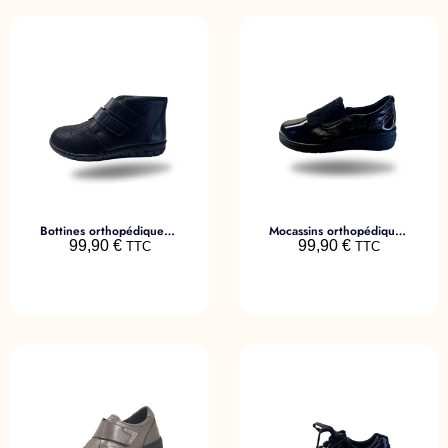
Bottines orthopédiques femme – Galet Noir
Mocassins orthopédiques femme – Girly Noir
99,90
€
99,90
€
TTC
TTC