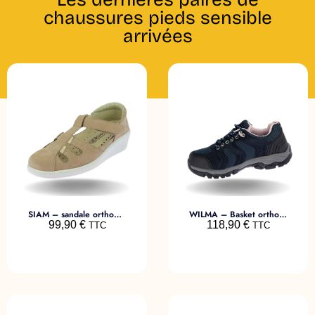
chaussures pieds sensible
arrivées
SIAM – sandale orthopédique femme
WILMA – Basket orthopédique pieds sensibles
99,90
€
118,90
€
TTC
TTC