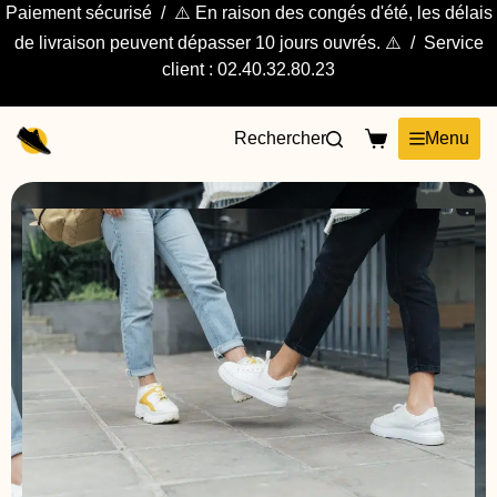
Paiement sécurisé / ⚠️ En raison des congés d'été, les délais
de livraison peuvent dépasser 10 jours ouvrés. ⚠️ / Service
client : 02.40.32.80.23
Rechercher
Menu
Boutique de chaussures