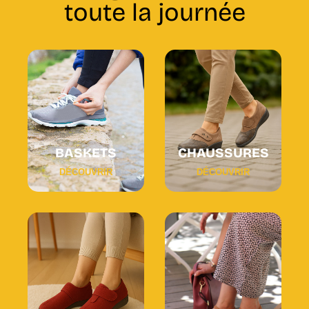
toute la journée
BASKETS
CHAUSSURES
DÉCOUVRIR
DÉCOUVRIR