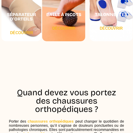
SÉPARATEUR
BALLE À PICOTS
TALONNETTES
D'ORTEILS
DÉCOUVRIR
DÉCOUVRIR
DÉCOUVRIR
Quand devez vous portez
des chaussures
orthopédiques ?
Porter des
chaussures orthopédiques
peut changer le quotidien de
nombreuses personnes, qu’il s’agisse de douleurs ponctuelles ou de
pathologies chroniques. Elles sont particulièrement recommandées en