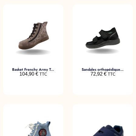
Basket Frenchy Army Taupe
Sandales orthopédiques Cesena
104,90
€
72,92
€
TTC
TTC