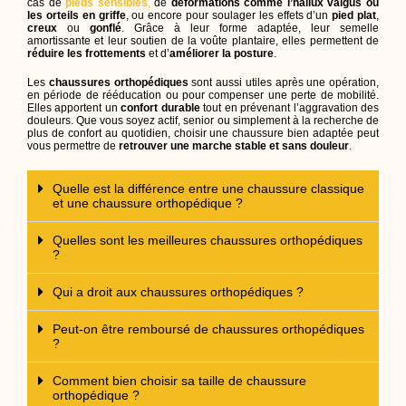
cas de
pieds sensibles
,
de
déformations comme l’hallux valgus ou
les orteils en griffe
, ou encore pour soulager les effets d’un
pied plat
,
creux
ou
gonflé
. Grâce à leur forme adaptée, leur semelle
amortissante et leur soutien de la voûte plantaire, elles permettent de
réduire les frottements
et d’
améliorer la posture
.
Les
chaussures orthopédiques
sont aussi utiles après une opération,
en période de rééducation ou pour compenser une perte de mobilité.
Elles apportent un
confort durable
tout en prévenant l’aggravation des
douleurs. Que vous soyez actif, senior ou simplement à la recherche de
plus de confort au quotidien, choisir une chaussure bien adaptée peut
vous permettre de
retrouver une marche stable et sans douleur
.
Quelle est la différence entre une chaussure classique
et une chaussure orthopédique ?
Quelles sont les meilleures chaussures orthopédiques
?
Qui a droit aux chaussures orthopédiques ?
Peut-on être remboursé de chaussures orthopédiques
?
Comment bien choisir sa taille de chaussure
orthopédique ?