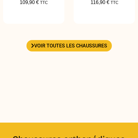
109,90
€
116,90
€
TTC
TTC
VOIR TOUTES LES CHAUSSURES