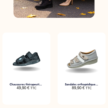
Chaussures thérapeutiques Décharge Avant-Pied
Sandales orthopédiques Isabeau gris perle
49,90
€
89,90
€
TTC
TTC