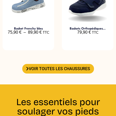
Basket Frenchy bleu
Baskets Orthopédiques VERANO
75,90
€
–
89,90
€
79,90
€
TTC
TTC
VOIR TOUTES LES CHAUSSURES
Les essentiels pour
soulager vos pieds