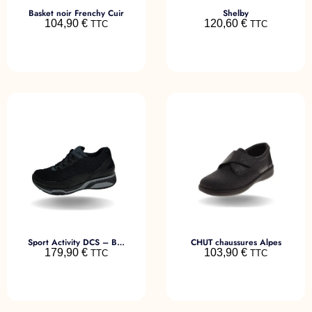
Basket noir Frenchy Cuir
Shelby
104,90
€
120,60
€
TTC
TTC
Sport Activity DCS – Baskets
CHUT chaussures Alpes
179,90
€
103,90
€
TTC
TTC