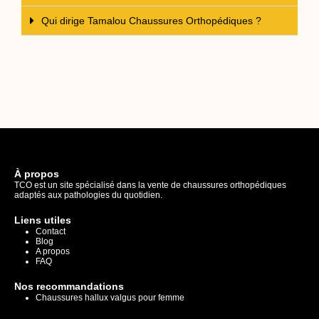
Qui dirige Tamalou Chaussures Orthopédiques ?
INFORMATIONS PRATIQUES
À propos
TCO est un site spécialisé dans la vente de chaussures orthopédiques
adaptés aux pathologies du quotidien.
Liens utiles
Contact
Blog
A propos
FAQ
Nos recommandations
Chaussures hallux valgus pour femme