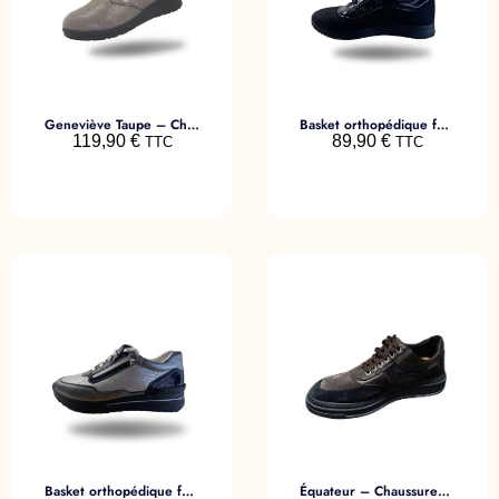
Geneviève Taupe – Chaussures orthopédiques femme
Basket orthopédique femme – Guipure
119,90
€
89,90
€
TTC
TTC
Basket orthopédique femme – Gizmo Argent
Équateur – Chaussures marron orthopédiques