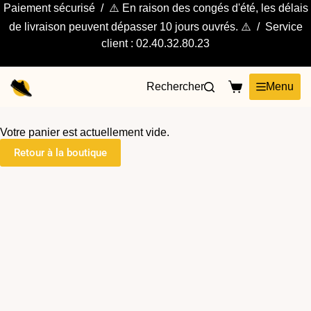
Paiement sécurisé / ⚠️ En raison des congés d'été, les délais
de livraison peuvent dépasser 10 jours ouvrés. ⚠️ / Service
client : 02.40.32.80.23
Rechercher
Menu
Votre panier est actuellement vide.
Retour à la boutique