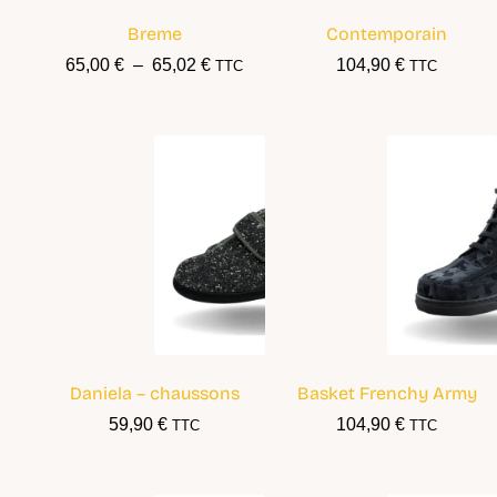
Breme
Contemporain
65,00
€
–
65,02
€
104,90
€
TTC
TTC
Daniela – chaussons
Basket Frenchy Army
59,90
€
104,90
€
TTC
TTC