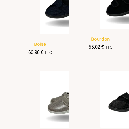
Bourdon
Boise
55,02
€
TTC
60,98
€
TTC