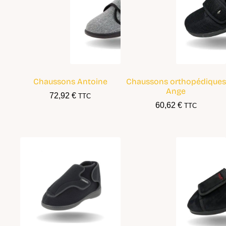
Chaussons Antoine
Chaussons orthopédiques
Ange
72,92
€
TTC
60,62
€
TTC