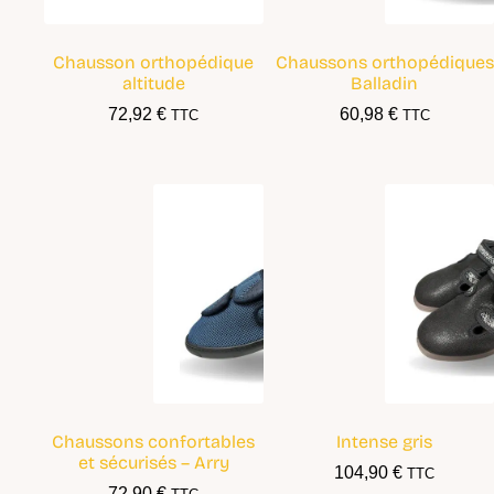
Chausson orthopédique
Chaussons orthopédiques
altitude
Balladin
72,92
€
60,98
€
TTC
TTC
Chaussons confortables
Intense gris
et sécurisés – Arry
104,90
€
TTC
72,90
€