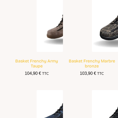
Basket Frenchy Army
Basket Frenchy Marbre
Taupe
bronze
104,90
€
103,90
€
TTC
TTC