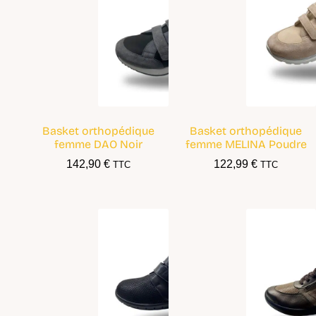
Basket orthopédique
Basket orthopédique
femme DAO Noir
femme MELINA Poudre
142,90
€
122,99
€
TTC
TTC