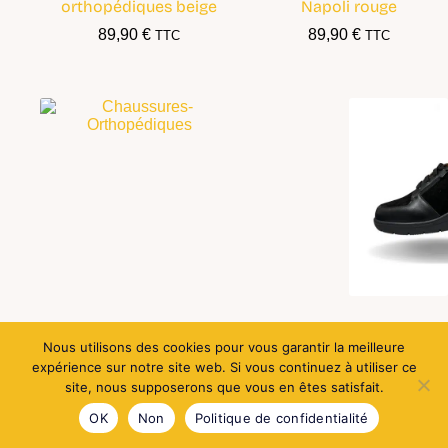
orthopédiques beige
Napoli rouge
89,90
€
89,90
€
TTC
TTC
Sandales orthopédiques
Chaussures
Nous utilisons des cookies pour vous garantir la meilleure
Impérial
Orthopédiques POLKA
expérience sur notre site web. Si vous continuez à utiliser ce
89,90
€
119,90
€
TTC
TTC
site, nous supposerons que vous en êtes satisfait.
OK
Non
Politique de confidentialité