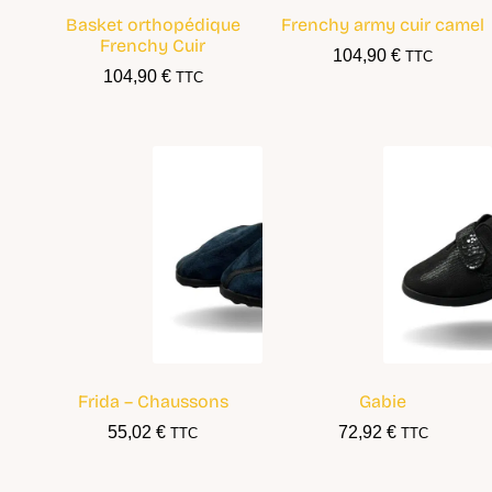
Basket orthopédique
Frenchy army cuir camel
Frenchy Cuir
104,90
€
TTC
104,90
€
TTC
Frida – Chaussons
Gabie
55,02
€
72,92
€
TTC
TTC