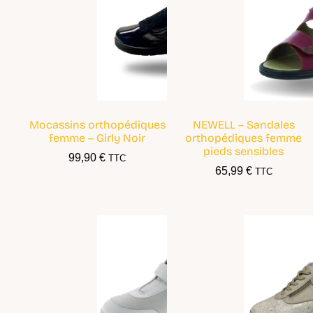
Mocassins orthopédiques
NEWELL – Sandales
femme – Girly Noir
orthopédiques femme
pieds sensibles
99,90
€
TTC
65,99
€
TTC