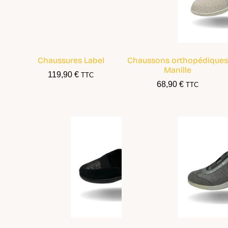
Chaussures Label
Chaussons orthopédiques
Manille
119,90
€
TTC
68,90
€
TTC