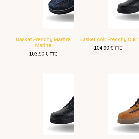
Basket Frenchy Marbre
Basket noir Frenchy Cuir
Marine
104,90
€
TTC
103,90
€
TTC