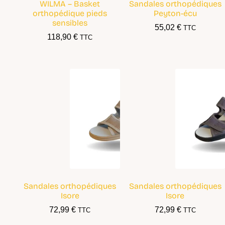
WILMA – Basket
Sandales orthopédiques
orthopédique pieds
Peyton-écu
sensibles
55,02
€
TTC
118,90
€
TTC
Sandales orthopédiques
Sandales orthopédiques
Isore
Isore
72,99
€
72,99
€
TTC
TTC