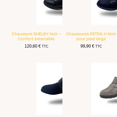
Chaussure SHELBY Noir –
Chaussures PETRA H Noir
Confort extensible
pour pied large
120,60
€
99,90
€
TTC
TTC