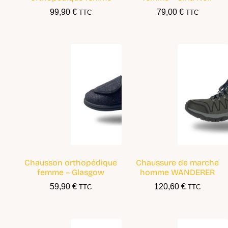
99,90
€
79,00
€
TTC
TTC
Chausson orthopédique
Chaussure de marche
femme – Glasgow
homme WANDERER
59,90
€
120,60
€
TTC
TTC