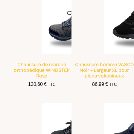
Chaussure de marche
Chaussure homme VASCO
orthopédique WINDSTEP
Noir – Largeur XL pour
Rose
pieds volumineux
120,60
€
86,99
€
TTC
TTC