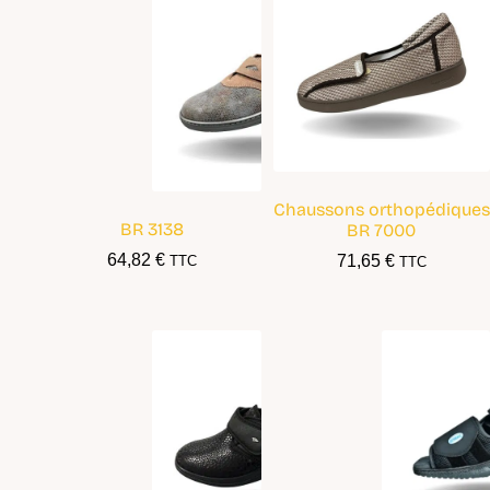
Chaussons orthopédiques
BR 3138
BR 7000
64,82
€
71,65
€
TTC
TTC