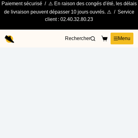
Paiement sécurisé / ⚠️ En raison des congés d'été, les délais
de livraison peuvent dépasser 10 jours ouvrés. ⚠️ / Service
client : 02.40.32.80.23
Rechercher
Menu