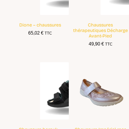
Dione – chaussures
Chaussures
thérapeutiques Décharge
65,02
€
TTC
Avant-Pied
49,90
€
TTC