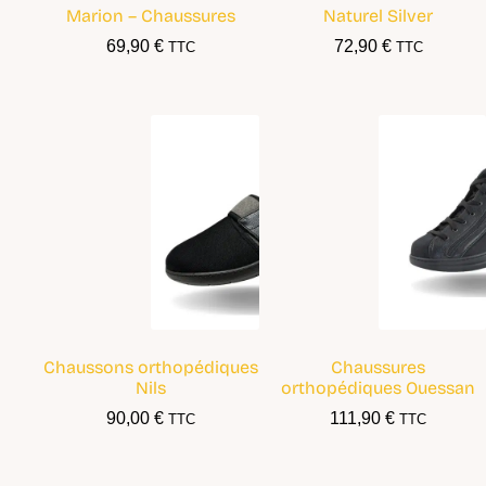
Marion – Chaussures
Naturel Silver
69,90
€
72,90
€
TTC
TTC
Chaussons orthopédiques
Chaussures
Nils
orthopédiques Ouessan
90,00
€
111,90
€
TTC
TTC