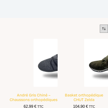
André Gris Chiné –
Basket orthopédique
Chaussons orthopédiques
CHUT Zelda
62,99
€
104,90
€
TTC
TTC