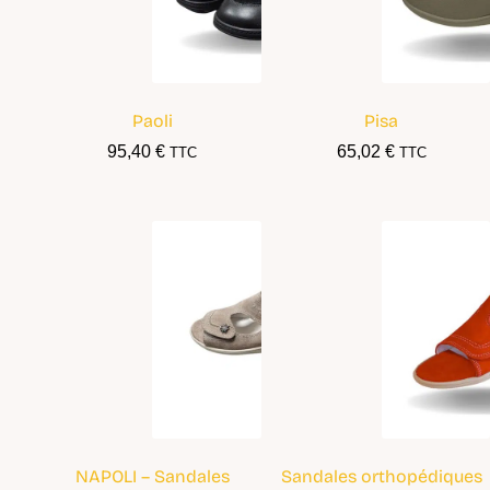
Paoli
Pisa
95,40
€
65,02
€
TTC
TTC
NAPOLI – Sandales
Sandales orthopédiques