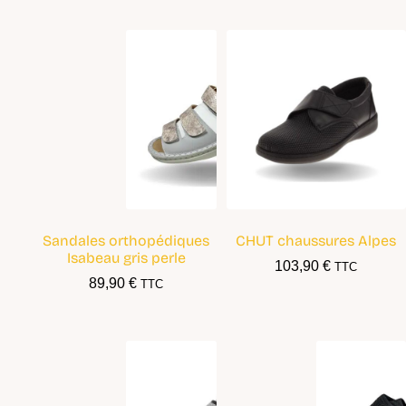
Sandales orthopédiques
CHUT chaussures Alpes
Isabeau gris perle
103,90
€
TTC
89,90
€
TTC