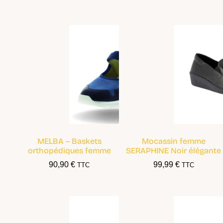
MELBA – Baskets
Mocassin femme
orthopédiques femme
SERAPHINE Noir élégante
90,90
€
99,99
€
TTC
TTC